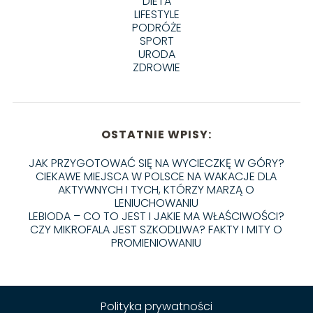
DIETA
LIFESTYLE
PODRÓŻE
SPORT
URODA
ZDROWIE
OSTATNIE WPISY:
JAK PRZYGOTOWAĆ SIĘ NA WYCIECZKĘ W GÓRY?
CIEKAWE MIEJSCA W POLSCE NA WAKACJE DLA
AKTYWNYCH I TYCH, KTÓRZY MARZĄ O
LENIUCHOWANIU
LEBIODA – CO TO JEST I JAKIE MA WŁAŚCIWOŚCI?
CZY MIKROFALA JEST SZKODLIWA? FAKTY I MITY O
PROMIENIOWANIU
Polityka prywatności