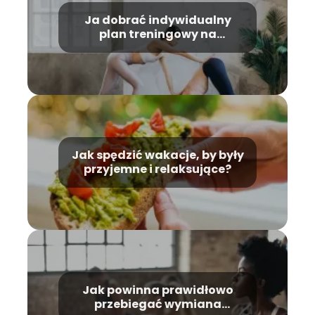
Ja dobrać indywidualny
plan treningowy na
odchudzanie?
Jak spędzić wakacje, by były
przyjemne i relaksujące?
Jak powinna prawidłowo
przebiegać wymiana