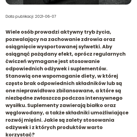
Data publikacji: 2021-06-07
Wiele osób prowadzi aktywny tryb życia,
pozwalający na zachowanie zdrowia oraz
osiągnięcie wysportowanej sylwetki. Aby
osiągnąć pożądany efekt, oprócz regularnych
ćwiczeń wymagane jest stosowanie
odpowiednich odżywek i suplementów.
Stanowią one wspomaganie diety, w której
często brak odpowiednich składników lub są
one nieprawidłowo zbilansowane, a które są
niezbędne zwłaszcza podczas intensywnego
wysiłku. Suplementy zawierają białko oraz
węglowodany, a także składniki umożliwiające
rozwój mięśni. Jakie są zalety stosowania
odżywek i z których produktów warto
korzystać?