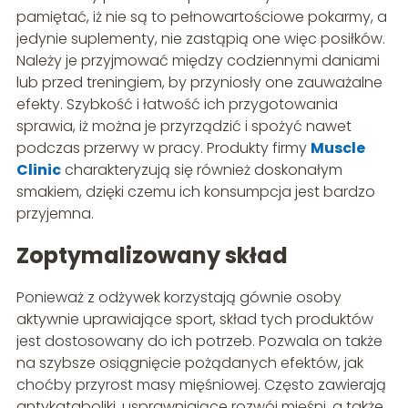
pamiętać, iż nie są to pełnowartościowe pokarmy, a
jedynie suplementy, nie zastąpią one więc posiłków.
Należy je przyjmować między codziennymi daniami
lub przed treningiem, by przyniosły one zauważalne
efekty. Szybkość i łatwość ich przygotowania
sprawia, iż można je przyrządzić i spożyć nawet
podczas przerwy w pracy. Produkty firmy
Muscle
Clinic
charakteryzują się również doskonałym
smakiem, dzięki czemu ich konsumpcja jest bardzo
przyjemna.
Zoptymalizowany skład
Ponieważ z odżywek korzystają gównie osoby
aktywnie uprawiające sport, skład tych produktów
jest dostosowany do ich potrzeb. Pozwala on także
na szybsze osiągnięcie pożądanych efektów, jak
choćby przyrost masy mięśniowej. Często zawierają
antykataboliki, usprawniające rozwój mięśni, a także