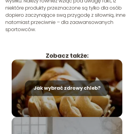
wysiłku. Należy również wziąć pod uwagę fakt, iż
niektóre produkty przeznaczone są tylko dla osób
dopiero zaczynające swą przygodę z siłownią, inne
natomiast przeciwnie – dla zaawansowanych
sportowców.
Zobacz także:
Jak wybrać zdrowy chleb?