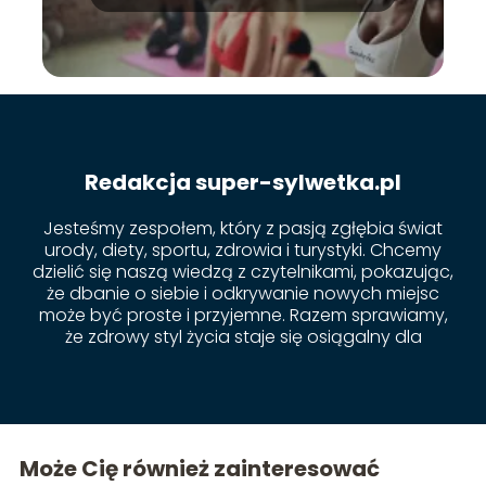
cewnika w domu?
Redakcja super-sylwetka.pl
Jesteśmy zespołem, który z pasją zgłębia świat
urody, diety, sportu, zdrowia i turystyki. Chcemy
dzielić się naszą wiedzą z czytelnikami, pokazując,
że dbanie o siebie i odkrywanie nowych miejsc
może być proste i przyjemne. Razem sprawiamy,
że zdrowy styl życia staje się osiągalny dla
każdego!
Może Cię również zainteresować