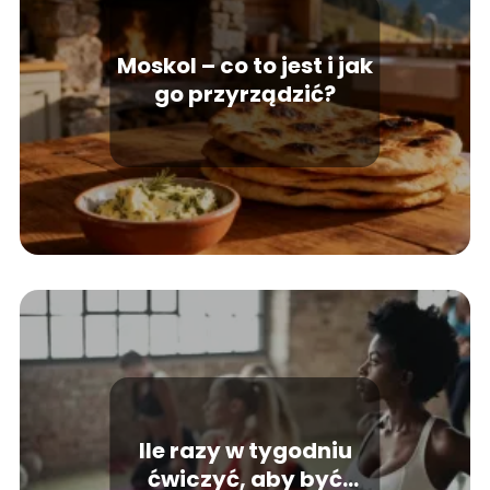
Moskol – co to jest i jak
go przyrządzić?
Ile razy w tygodniu
ćwiczyć, aby być