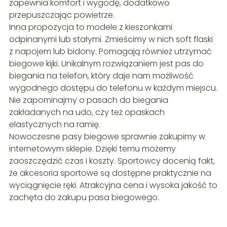
zapewnia komfort i wygodę, dodatkowo
przepuszczając powietrze.
Inna propozycja to modele z kieszonkami
odpinanymi lub stałymi. Zmieścimy w nich soft flaski
z napojem lub bidony. Pomagają również utrzymać
biegowe kijki. Unikalnym rozwiązaniem jest pas do
biegania na telefon, który daje nam możliwość
wygodnego dostępu do telefonu w każdym miejscu.
Nie zapominajmy o pasach do biegania
zakładanych na udo, czy też opaskach
elastycznych na ramię.
Nowoczesne pasy biegowe sprawnie zakupimy w
internetowym sklepie. Dzięki temu możemy
zaoszczędzić czas i koszty. Sportowcy docenią fakt,
że akcesoria sportowe są dostępne praktycznie na
wyciągnięcie ręki. Atrakcyjna cena i wysoka jakość to
zachęta do zakupu pasa biegowego.