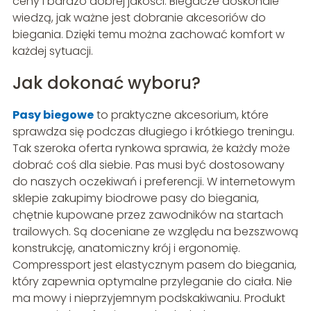
ceny i bardzo dobrej jakości. Biegacze doskonale
wiedzą, jak ważne jest dobranie akcesoriów do
biegania. Dzięki temu można zachować komfort w
każdej sytuacji.
Jak dokonać wyboru?
Pasy biegowe
to praktyczne akcesorium, które
sprawdza się podczas długiego i krótkiego treningu.
Tak szeroka oferta rynkowa sprawia, że każdy może
dobrać coś dla siebie. Pas musi być dostosowany
do naszych oczekiwań i preferencji. W internetowym
sklepie zakupimy biodrowe pasy do biegania,
chętnie kupowane przez zawodników na startach
trailowych. Są doceniane ze względu na bezszwową
konstrukcję, anatomiczny krój i ergonomię.
Compressport jest elastycznym pasem do biegania,
który zapewnia optymalne przyleganie do ciała. Nie
ma mowy i nieprzyjemnym podskakiwaniu. Produkt