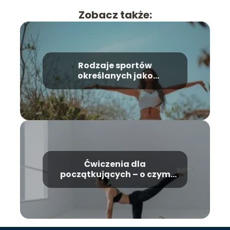
Zobacz także:
Rodzaje sportów
określanych jako
ekstremalne
Ćwiczenia dla
początkujących – o czym
trzeba pamiętać