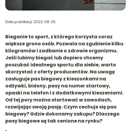
Data publikacji: 2022-08-25
Bieganie to sport, z którego korzysta coraz
większe grono osób. Pozwala na zgubienie kilku
kilogramów i zadbanie o zdrowie organizmu.
Jeśli lubimy biegać lub dopiero chcemy
poszukać idealnego sportu dla siebie, warto
skorzystać z oferty producentów. Na uwagę
zasługuje pas biegowy z kieszonkami na
odżywki, bidony, pasy na numer startowy,
opaski na telefon i z dodatkowymi kieszeniami.
Od tej pory można startować w zawodach,
rozwijając swoją pasję. Czym cechuje się pas
biegowy? Gdzie dokonamy zakupu? Dlaczego
pasy biegowe są tak cenione na rynku?