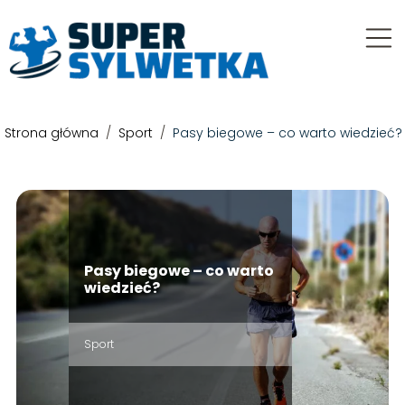
Strona główna
/
Sport
/
Pasy biegowe – co warto wiedzieć?
Pasy biegowe – co warto
wiedzieć?
Sport