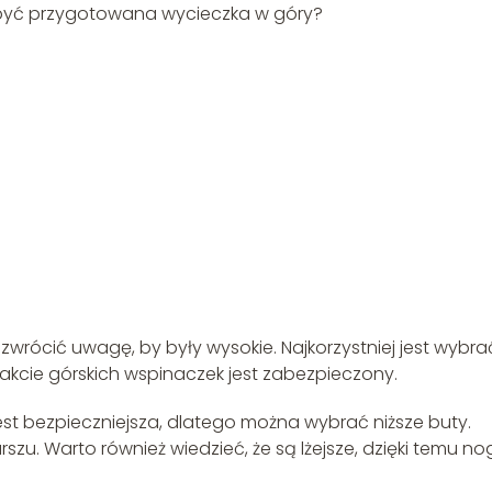
 być przygotowana wycieczka w góry?
wrócić uwagę, by były wysokie. Najkorzystniej jest wybra
rakcie górskich wspinaczek jest zabezpieczony.
est bezpieczniejsza, dlatego można wybrać niższe buty.
zu. Warto również wiedzieć, że są lżejsze, dzięki temu no