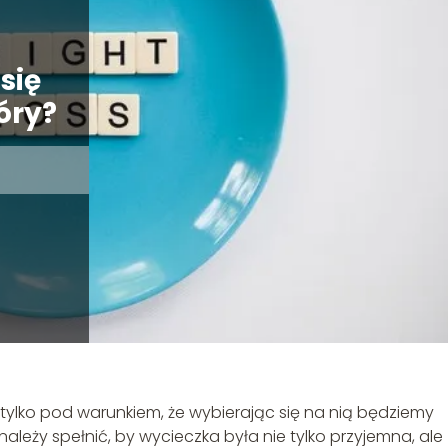
się
óry?
 tylko pod warunkiem, że wybierając się na nią będziemy
ależy spełnić, by wycieczka była nie tylko przyjemna, ale