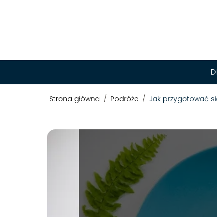
D
Strona główna
/
Podróże
/
Jak przygotować si