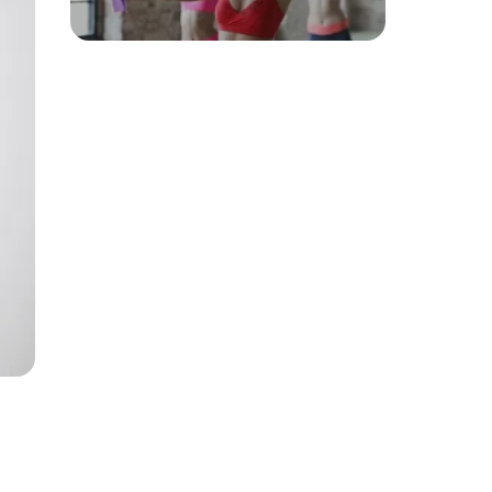
leniuchowaniu