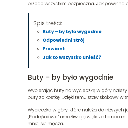
przede wszystkim bezpieczna. Jak powinna
Spis treści:
Buty – by było wygodnie
Odpowiedni strój
Prowiant
Jak to wszystko unieść?
Buty – by było wygodnie
Wybierając buty na wycieczkę w góry należy z
buty za kostkę. Dzięki temu staw skokowy w t
Wycieczka w góry, które należą do niższych j
„Podejściówki” umożliwiają większe tempo mars
mniej się męczą.