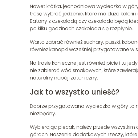
Nawet krótka, jednodniowa wycieczka w gó
trasę wybrać jedzenie, które ma dużo kalorii
Batony z czekoladą czy czekolada będą idea
po kilku godzinach czekolada się rozpłynie.
Warto zabrać również suchary, puszki, kabano
również kanapki wcześniej przygotowane w s
Na trasie konieczne jest również picie i tu 
nie zabierać wód smakowych, które zawieraj
naturalny napój izotoniczny.
Jak to wszystko unieść?
Dobrze przygotowana wycieczka w góry to na
niezbędny.
Wybierając plecak, należy przede wszystkim
górach. Noszenie dodatkowych rzeczy, które n