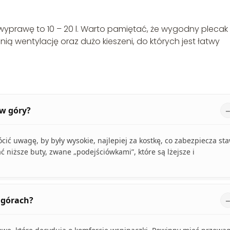
wyprawę to 10 – 20 l. Warto pamiętać, że wygodny pleca
ą wentylację oraz dużo kieszeni, do których jest łatwy
 w góry?
cić uwagę, by były wysokie, najlepiej za kostkę, co zabezpiecza st
niższe buty, zwane „podejściówkami”, które są lżejsze i
 górach?