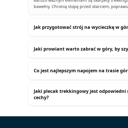
Bardzo ważnym elementem są skarpety trekkingo
bawełny. Chronią stopę przed otarciem, poprawi
Jak przygotować strój na wycieczkę w gó
Jaki prowiant warto zabrać w góry, by sz
Co jest najlepszym napojem na trasie gór
Jaki plecak trekkingowy jest odpowiedni
cechy?