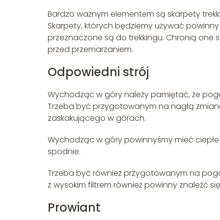
Bardzo ważnym elementem są skarpety trekki
Skarpety, których będziemy używać powinny 
przeznaczone są do trekkingu. Chronią one s
przed przemarzaniem.
Odpowiedni strój
Wychodząc w góry należy pamiętać, że pogo
Trzeba być przygotowanym na nagłą zmianę.
zaskakującego w górach.
Wychodząc w góry powinnyśmy mieć ciepłe ci
spodnie.
Trzeba być również przygotowanym na pogod
z wysokim filtrem również powinny znaleźć si
Prowiant