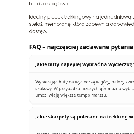
bardzo uciążliwe.
Idealny plecak trekkingowy na jednodniową 
stelaż, membranę, która zapewnia odpowiedni
dostęp.
FAQ – najczęściej zadawane pytania
Jakie buty najlepiej wybrać na wycieczkę
Wybierając buty na wycieczkę w góry, należy zwró
skokowy. W przypadku niższych gór można wybrać 
umożliwiają większe tempo marszu.
Jakie skarpety są polecane na trekking w