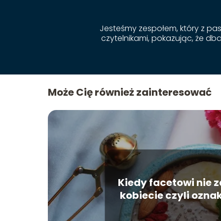
Jesteśmy zespołem, który z pasją
czytelnikami, pokazując, że db
Może Cię również zainteresować
Kiedy facetowi nie z
kobiecie czyli ozna
związku