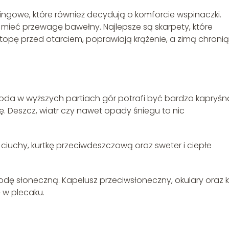
ngowe, które również decydują o komforcie wspinaczki.
mieć przewagę bawełny. Najlepsze są skarpety, które
topę przed otarciem, poprawiają krążenie, a zimą chronią
da w wyższych partiach gór potrafi być bardzo kapryśn
 Deszcz, wiatr czy nawet opady śniegu to nic
uchy, kurtkę przeciwdeszczową oraz sweter i ciepłe
ę słoneczną. Kapelusz przeciwsłoneczny, okulary oraz 
ę w plecaku.