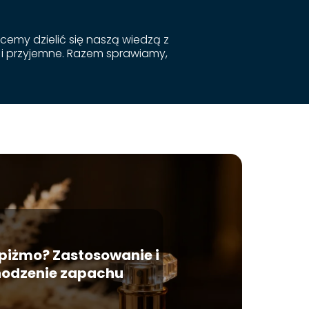
Chcemy dzielić się naszą wiedzą z
e i przyjemne. Razem sprawiamy,
t piżmo? Zastosowanie i
odzenie zapachu