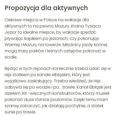
Propozycja dla aktywnych
Ciekawe miejsca w Polsce na wakacje dla
aktywnych to na pewno Mazury. Kraina Tysiąca
Jezior to idealne miejsce, by wakacje spędzić
pływając kajakiem po jeziorach, czy pokonując
Warmię i Mazury na rowerze. Miłośnicy jazdy konnej
mogą trasy parków i leśnych ostępów pokonać w
siodle.
Będąc w tych rejonach koniecznie trzeba udać się w
rejs statkiem po kanale elbląskim, który jest
wyjątkowo zaskakujący. Trzeba wiedzieć, że rejs
odbywa się po wodzie i po… trawie. Kanał Elbląski jest
dziełem XIX -wiecznych konstruktorów, którzy musieli
pokonać duże różnice poziomów. Dzięki temu mam
szansę zobaczyć, jak działają pochylnie, a statek
sunie po trawie.