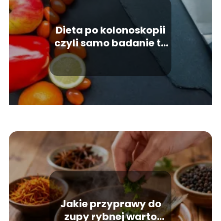
Dieta po kolonoskopii
czyli samo badanie to
nie wszystko
Jakie przyprawy do
zupy rybnej warto