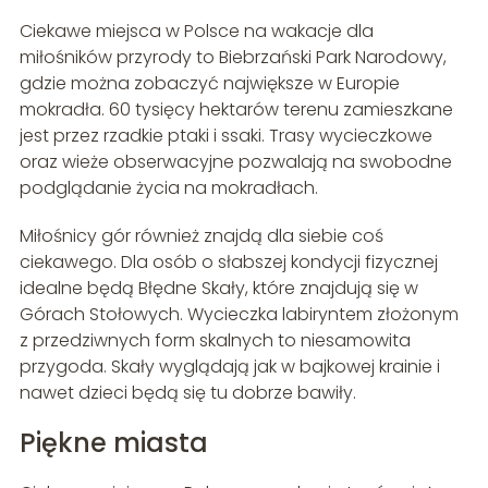
Ciekawe miejsca w Polsce na wakacje dla
miłośników przyrody to Biebrzański Park Narodowy,
gdzie można zobaczyć największe w Europie
mokradła. 60 tysięcy hektarów terenu zamieszkane
jest przez rzadkie ptaki i ssaki. Trasy wycieczkowe
oraz wieże obserwacyjne pozwalają na swobodne
podglądanie życia na mokradłach.
Miłośnicy gór również znajdą dla siebie coś
ciekawego. Dla osób o słabszej kondycji fizycznej
idealne będą Błędne Skały, które znajdują się w
Górach Stołowych. Wycieczka labiryntem złożonym
z przedziwnych form skalnych to niesamowita
przygoda. Skały wyglądają jak w bajkowej krainie i
nawet dzieci będą się tu dobrze bawiły.
Piękne miasta