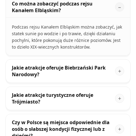
Co można zobaczyć podczas rejsu
Kanałem Elbląskim?
Podczas rejsu Kanałem Elbląskim można zobaczyć, jak
statek sunie po wodzie i po trawie, dzięki działaniu
pochylni, które pokonują duże różnice poziomów. Jest
to dzieło XIX-wiecznych konstruktorów.
Jakie atrakcje oferuje Biebrzański Park
Narodowy?
Jakie atrakcje turystyczne oferuje
Trójmiasto?
Czy w Polsce są miejsca odpowiednie dla
osób o słabszej kondycji fizycznej lub z
dziećmi?