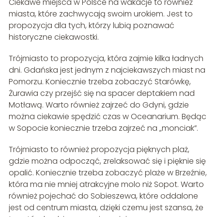
Ciekawe miejsca w Polsce na wakacje to również
miasta, które zachwycają swoim urokiem. Jest to
propozycja dla tych, którzy lubią poznawać
historyczne ciekawostki.
Trójmiasto to propozycja, która zajmie kilka ładnych
dni. Gdańska jest jednym z najciekawszych miast na
Pomorzu. Koniecznie trzeba zobaczyć Starówkę,
Żurawia czy przejść się na spacer deptakiem nad
Motławą. Warto również zajrzeć do Gdyni, gdzie
można ciekawie spędzić czas w Oceanarium. Będąc
w Sopocie koniecznie trzeba zajrzeć na „monciak”.
Trójmiasto to również propozycja pięknych plaż,
gdzie można odpocząć, zrelaksować się i pięknie się
opalić. Koniecznie trzeba zobaczyć plaże w Brzeźnie,
która ma nie mniej atrakcyjne molo niż Sopot. Warto
również pojechać do Sobieszewa, które oddalone
jest od centrum miasta, dzięki czemu jest szansa, że